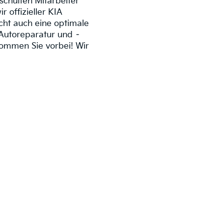
schulten Mitarbeiter
 offizieller KIA
cht auch eine optimale
Autoreparatur und –
Kommen Sie vorbei! Wir