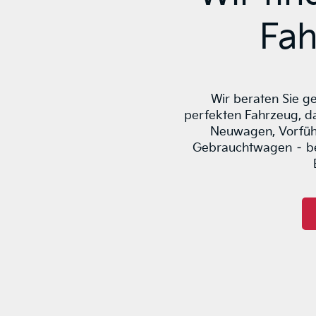
Fah
Wir beraten Sie g
perfekten Fahrzeug, da
Neuwagen, Vorfüh
Gebrauchtwagen – be