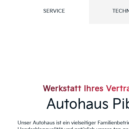
SERVICE
TECHN
Werkstatt Ihres Vert
Autohaus Pi
Unser Autohaus ist ein vielseitiger Familienbetri