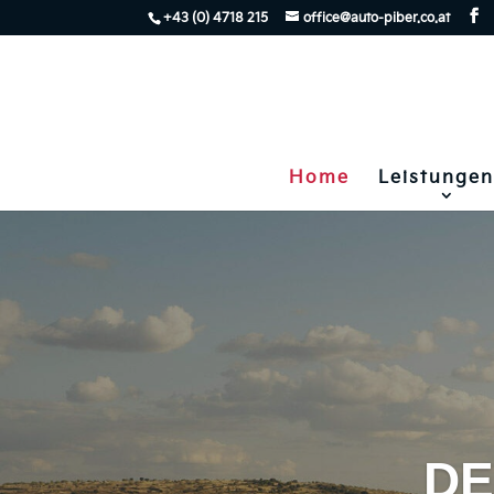
+43 (0) 4718 215
office@auto-piber.co.at
Home
Leistungen
DE