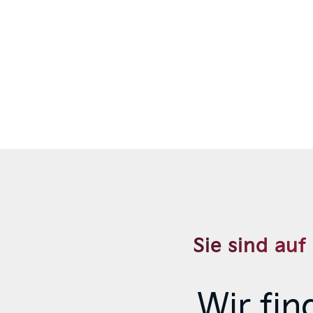
Sie sind au
Wir fi