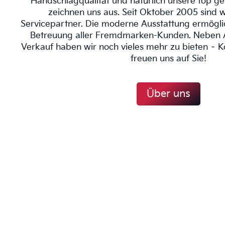
Handschlagqualität und natürlich unsere top ge
zeichnen uns aus. Seit Oktober 2005 sind wir
Servicepartner. Die moderne Ausstattung ermögli
Betreuung aller Fremdmarken-Kunden. Neben 
Verkauf haben wir noch vieles mehr zu bieten – 
freuen uns auf Sie!
Über uns