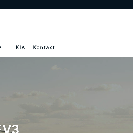
s
KIA
Kontakt
EV3