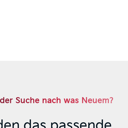
f der Suche nach was Neuem?
nden das passende